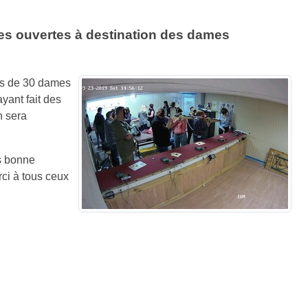
es ouvertes à destination des dames
us de 30 dames
ayant fait des
n sera
ès bonne
rci à tous ceux