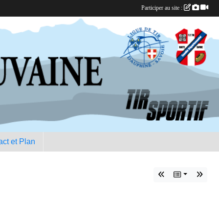
Participer au site :
ct et Plan