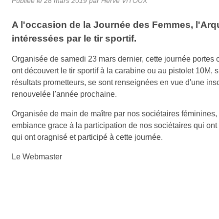
Publiée le
28 mars 2019
par Hervé VITOUX
A l'occasion de la Journée des Femmes, l'Ar
intéressées par le tir sportif.
Organisée de samedi 23 mars dernier, cette journée portes
ont découvert le tir sportif à la carabine ou au pistolet 10M, 
résultats prometteurs, se sont renseignées en vue d'une insc
renouvelée l'année prochaine.
Organisée de main de maître par nos sociétaires féminines, 
embiance grace à la participation de nos sociétaires qui ont
qui ont oragnisé et participé à cette journée.
Le Webmaster