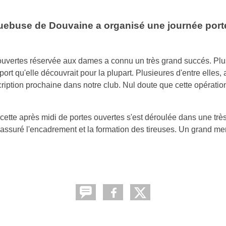
quebuse de Douvaine a organisé une journée port
 ouvertes réservée aux dames a connu un très grand succés. Pl
sport qu'elle découvrait pour la plupart. Plusieures d'entre elles, 
ription prochaine dans notre club. Nul doute que cette opératio
cette après midi de portes ouvertes s'est déroulée dans une tr
 assuré l'encadrement et la formation des tireuses. Un grand me