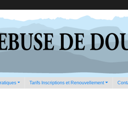
pratiques
Tarifs Inscriptions et Renouvellement
Conta