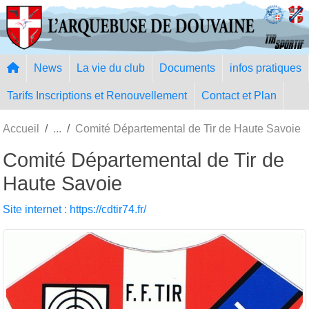
Panneau de gestion des cookies
News
La vie du club
Documents
infos pratiques
Tarifs Inscriptions et Renouvellement
Contact et Plan
Accueil
Comité Départemental de Tir de Haute Savoie
Comité Départemental de Tir de
Haute Savoie
Site internet : https://cdtir74.fr/