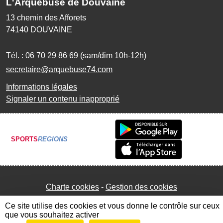
L'Arquebuse de Douvaine
13 chemin des Afforets
74140
DOUVAINE
Tél. :
06 70 29 86 69 (sam/dim 10h-12h)
secretaire@arquebuse74.com
Informations légales
Signaler un contenu inapproprié
SPORTS
REGIONS
Charte cookies
Gestion des cookies
Ce site utilise des cookies et vous donne le contrôle sur ceux
que vous souhaitez activer