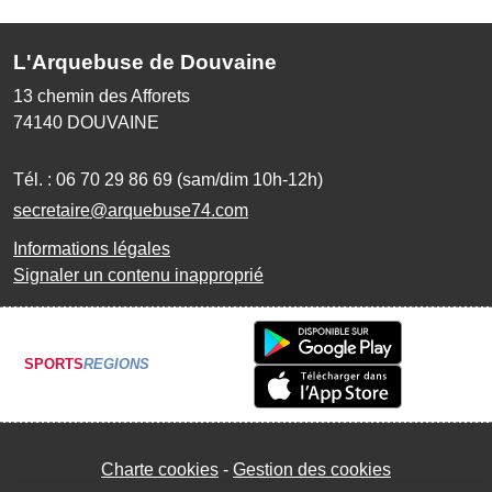
L'Arquebuse de Douvaine
13 chemin des Afforets
74140
DOUVAINE
Tél. :
06 70 29 86 69 (sam/dim 10h-12h)
secretaire@arquebuse74.com
Informations légales
Signaler un contenu inapproprié
SPORTS
REGIONS
Charte cookies
Gestion des cookies