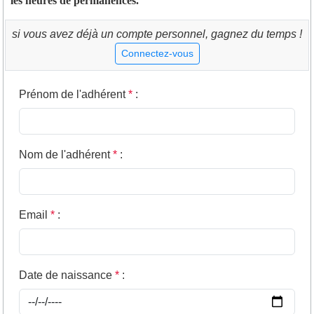
les heures de permanences.
si vous avez déjà un compte personnel, gagnez du temps !
Connectez-vous
Prénom de l'adhérent
*
:
Nom de l'adhérent
*
:
Email
*
:
Date de naissance
*
: