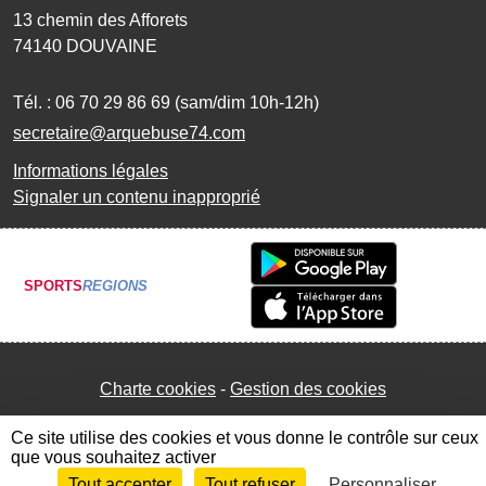
13 chemin des Afforets
74140
DOUVAINE
Tél. :
06 70 29 86 69 (sam/dim 10h-12h)
secretaire@arquebuse74.com
Informations légales
Signaler un contenu inapproprié
SPORTS
REGIONS
Charte cookies
Gestion des cookies
Ce site utilise des cookies et vous donne le contrôle sur ceux
que vous souhaitez activer
Tout accepter
Tout refuser
Personnaliser
Envie de participer ?