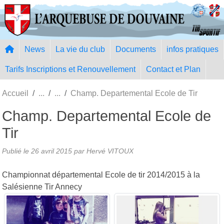
Panneau de gestion des cookies
News
La vie du club
Documents
infos pratiques
Tarifs Inscriptions et Renouvellement
Contact et Plan
Accueil
Champ. Departemental Ecole de Tir
Champ. Departemental Ecole de
Tir
Publié le
26 avril 2015
par Hervé VITOUX
Championnat départemental Ecole de tir 2014/2015 à la
Salésienne Tir Annecy