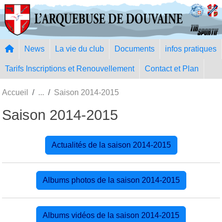
Panneau de gestion des cookies
News
La vie du club
Documents
infos pratiques
Tarifs Inscriptions et Renouvellement
Contact et Plan
Accueil
Saison 2014-2015
Saison 2014-2015
Actualités de la saison 2014-2015
Albums photos de la saison 2014-2015
Albums vidéos de la saison 2014-2015