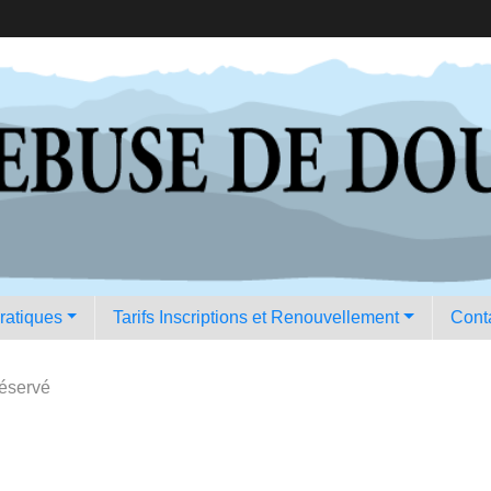
pratiques
Tarifs Inscriptions et Renouvellement
Conta
Réservé