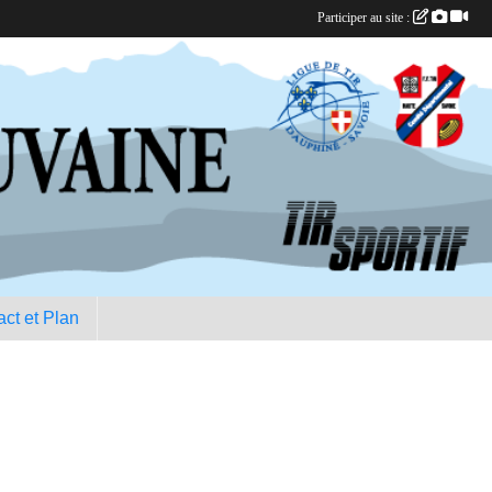
Participer au site :
ct et Plan