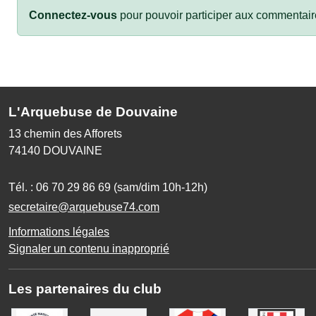
Connectez-vous
pour pouvoir participer aux commentair
L'Arquebuse de Douvaine
13 chemin des Afforets
74140
DOUVAINE
Tél. :
06 70 29 86 69 (sam/dim 10h-12h)
secretaire@arquebuse74.com
Informations légales
Signaler un contenu inapproprié
Les partenaires du club