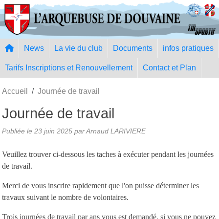
Panneau de gestion des cookies
News
La vie du club
Documents
infos pratiques
Tarifs Inscriptions et Renouvellement
Contact et Plan
Accueil
Journée de travail
Journée de travail
Publiée le
23 juin 2025
par Arnaud LARIVIERE
Veuillez trouver ci-dessous les taches à exécuter pendant les journées
de travail.
Merci de vous inscrire rapidement que l'on puisse déterminer les
travaux suivant le nombre de volontaires.
Trois journées de travail par ans vous est demandé, si vous ne pouvez