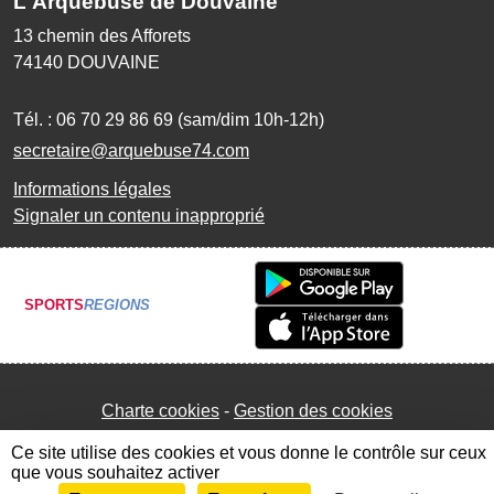
L'Arquebuse de Douvaine
13 chemin des Afforets
74140
DOUVAINE
Tél. :
06 70 29 86 69 (sam/dim 10h-12h)
secretaire@arquebuse74.com
Informations légales
Signaler un contenu inapproprié
SPORTS
REGIONS
Charte cookies
Gestion des cookies
Ce site utilise des cookies et vous donne le contrôle sur ceux
que vous souhaitez activer