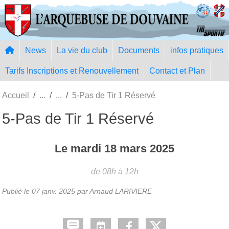
Panneau de gestion des cookies
News
La vie du club
Documents
infos pratiques
Tarifs Inscriptions et Renouvellement
Contact et Plan
Accueil
5-Pas de Tir 1 Réservé
5-Pas de Tir 1 Réservé
Le
mardi
18
mars
2025
de 08h à 12h
Publié le
07 janv. 2025
par Arnaud LARIVIERE