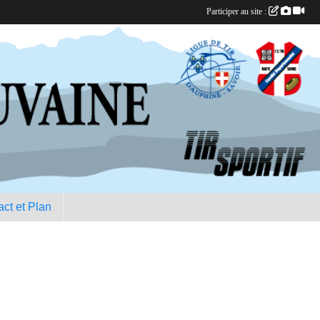
Participer au site :
ct et Plan