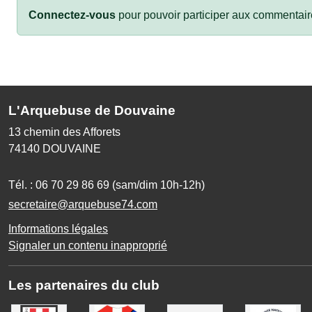
Connectez-vous
pour pouvoir participer aux commentair
L'Arquebuse de Douvaine
13 chemin des Afforets
74140
DOUVAINE
Tél. :
06 70 29 86 69 (sam/dim 10h-12h)
secretaire@arquebuse74.com
Informations légales
Signaler un contenu inapproprié
Les partenaires du club