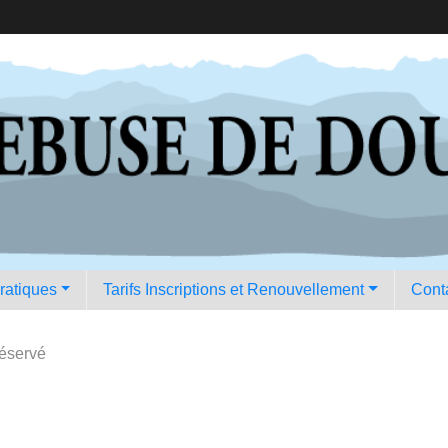
pratiques
Tarifs Inscriptions et Renouvellement
Conta
Réservé