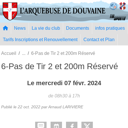
Panneau de gestion des cookies
News
La vie du club
Documents
infos pratiques
Tarifs Inscriptions et Renouvellement
Contact et Plan
Accueil
6-Pas de Tir 2 et 200m Réservé
6-Pas de Tir 2 et 200m Réservé
Le
mercredi
07
févr.
2024
de 08h30 à 17h
Publié le
22 oct. 2022
par Arnaud LARIVIERE