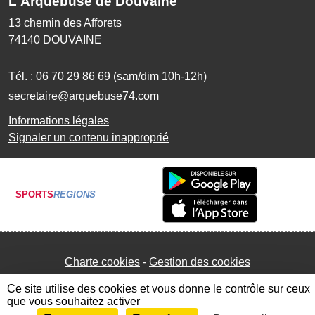
L'Arquebuse de Douvaine
13 chemin des Afforets
74140
DOUVAINE
Tél. :
06 70 29 86 69 (sam/dim 10h-12h)
secretaire@arquebuse74.com
Informations légales
Signaler un contenu inapproprié
SPORTS
REGIONS
Charte cookies
Gestion des cookies
Ce site utilise des cookies et vous donne le contrôle sur ceux
que vous souhaitez activer