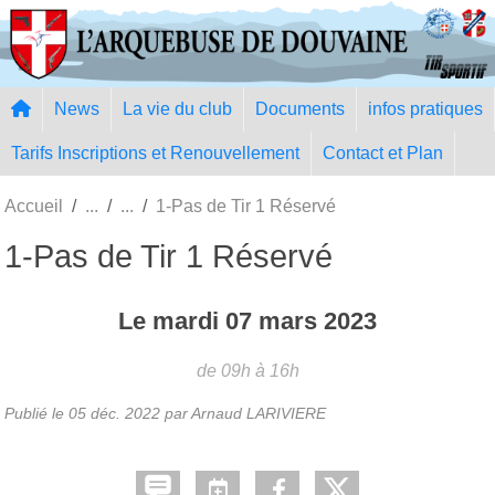
Panneau de gestion des cookies
News
La vie du club
Documents
infos pratiques
Tarifs Inscriptions et Renouvellement
Contact et Plan
Accueil
1-Pas de Tir 1 Réservé
1-Pas de Tir 1 Réservé
Le
mardi
07
mars
2023
de 09h à 16h
Publié le
05 déc. 2022
par Arnaud LARIVIERE