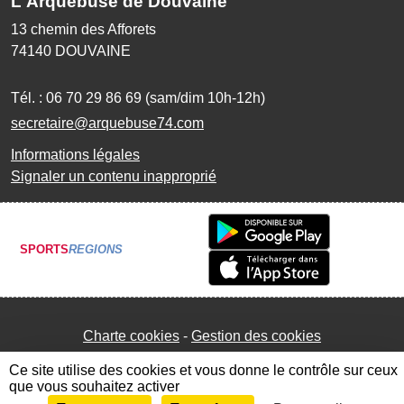
L'Arquebuse de Douvaine
13 chemin des Afforets
74140
DOUVAINE
Tél. :
06 70 29 86 69 (sam/dim 10h-12h)
secretaire@arquebuse74.com
Informations légales
Signaler un contenu inapproprié
SPORTS
REGIONS
Charte cookies
Gestion des cookies
Ce site utilise des cookies et vous donne le contrôle sur ceux
que vous souhaitez activer