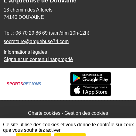
L'Arquebuse de Douvaine
13 chemin des Afforets
74140
DOUVAINE
Tél. :
06 70 29 86 69 (sam/dim 10h-12h)
secretaire@arquebuse74.com
Informations légales
Signaler un contenu inapproprié
SPORTS
REGIONS
Charte cookies
Gestion des cookies
Ce site utilise des cookies et vous donne le contrôle sur ceux
que vous souhaitez activer