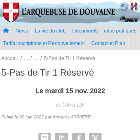
Panneau de gestion des cookies
News
La vie du club
Documents
infos pratiques
Tarifs Inscriptions et Renouvellement
Contact et Plan
Accueil
5-Pas de Tir 1 Réservé
5-Pas de Tir 1 Réservé
Le
mardi
15
nov.
2022
de 09h à 12h
Publié le
20 juin 2022
par Arnaud LARIVIERE