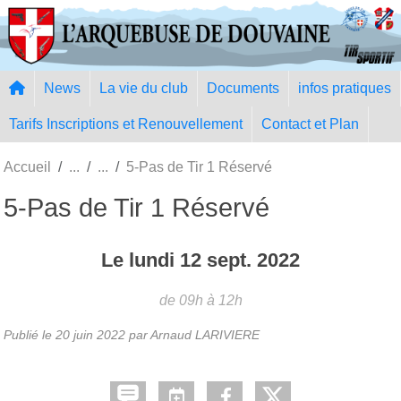
Panneau de gestion des cookies
News
La vie du club
Documents
infos pratiques
Tarifs Inscriptions et Renouvellement
Contact et Plan
Accueil
5-Pas de Tir 1 Réservé
5-Pas de Tir 1 Réservé
Le
lundi
12
sept.
2022
de 09h à 12h
Publié le
20 juin 2022
par Arnaud LARIVIERE