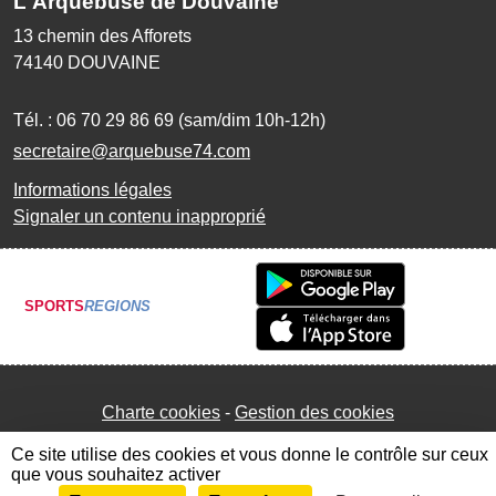
L'Arquebuse de Douvaine
13 chemin des Afforets
74140
DOUVAINE
Tél. :
06 70 29 86 69 (sam/dim 10h-12h)
secretaire@arquebuse74.com
Informations légales
Signaler un contenu inapproprié
SPORTS
REGIONS
Charte cookies
Gestion des cookies
Ce site utilise des cookies et vous donne le contrôle sur ceux
que vous souhaitez activer