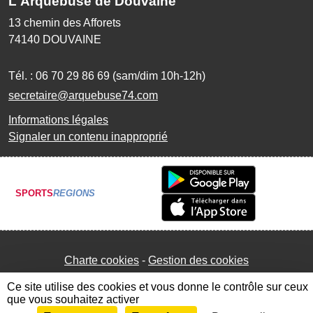
L'Arquebuse de Douvaine
13 chemin des Afforets
74140
DOUVAINE
Tél. :
06 70 29 86 69 (sam/dim 10h-12h)
secretaire@arquebuse74.com
Informations légales
Signaler un contenu inapproprié
SPORTS
REGIONS
Charte cookies
Gestion des cookies
Ce site utilise des cookies et vous donne le contrôle sur ceux
que vous souhaitez activer