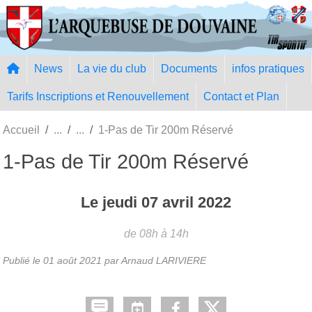
Panneau de gestion des cookies
News
La vie du club
Documents
infos pratiques
Tarifs Inscriptions et Renouvellement
Contact et Plan
Accueil
1-Pas de Tir 200m Réservé
1-Pas de Tir 200m Réservé
Le
jeudi
07
avril
2022
de 08h à 14h
Publié le
01 août 2021
par Arnaud LARIVIERE