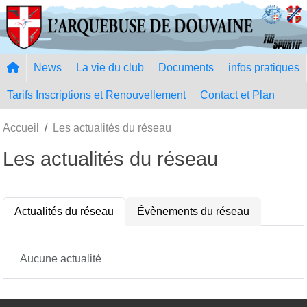
Panneau de gestion des cookies
News
La vie du club
Documents
infos pratiques
Tarifs Inscriptions et Renouvellement
Contact et Plan
Accueil
Les actualités du réseau
Les actualités du réseau
Actualités du réseau
Évènements du réseau
Aucune actualité