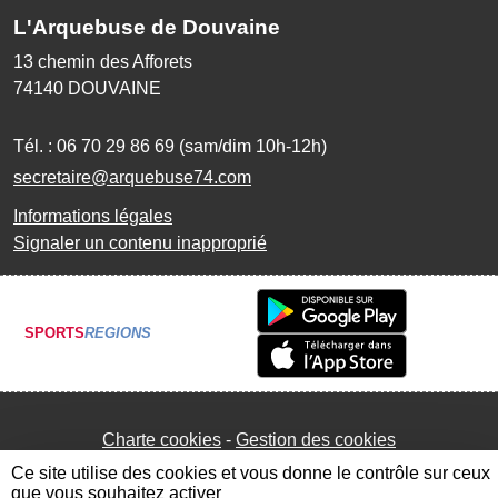
L'Arquebuse de Douvaine
13 chemin des Afforets
74140
DOUVAINE
Tél. :
06 70 29 86 69 (sam/dim 10h-12h)
secretaire@arquebuse74.com
Informations légales
Signaler un contenu inapproprié
SPORTS
REGIONS
Charte cookies
Gestion des cookies
Ce site utilise des cookies et vous donne le contrôle sur ceux
que vous souhaitez activer