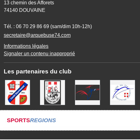
13 chemin des Afforets
74140
DOUVAINE
Tél. :
06 70 29 86 69 (sam/dim 10h-12h)
secretaire@arquebuse74.com
Informations légales
Signaler un contenu inapproprié
Les partenaires du club
SPORTS
REGIONS