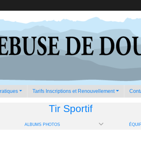
pratiques
Tarifs Inscriptions et Renouvellement
Conta
Tir Sportif
ALBUMS PHOTOS
ÉQUI