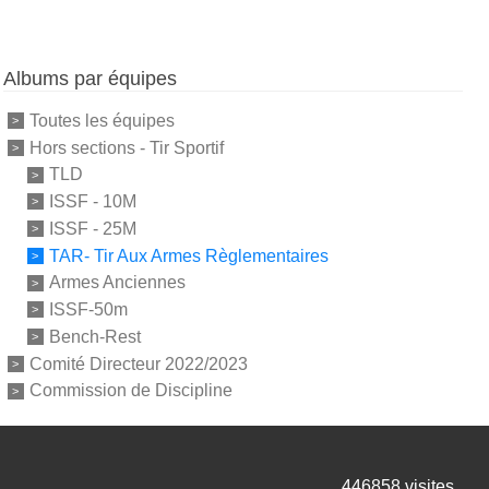
Albums par équipes
Toutes les équipes
Hors sections - Tir Sportif
TLD
ISSF - 10M
ISSF - 25M
TAR- Tir Aux Armes Règlementaires
Armes Anciennes
ISSF-50m
Bench-Rest
Comité Directeur 2022/2023
Commission de Discipline
446858
visites