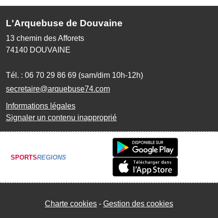
L'Arquebuse de Douvaine
13 chemin des Afforets
74140
DOUVAINE
Tél. :
06 70 29 86 69 (sam/dim 10h-12h)
secretaire@arquebuse74.com
Informations légales
Signaler un contenu inapproprié
SPORTS
REGIONS
Charte cookies
Gestion des cookies