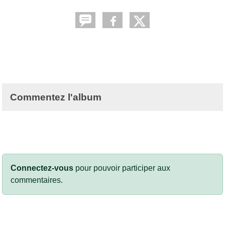
Commentez l'album
Connectez-vous
pour pouvoir participer aux
commentaires.