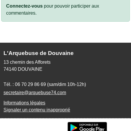
Connectez-vous
pour pouvoir participer aux
commentaires.
L'Arquebuse de Douvaine
13 chemin des Afforets
74140
DOUVAINE
Tél. :
06 70 29 86 69 (sam/dim 10h-12h)
secretaire@arquebuse74.com
Informations légales
Signaler un contenu inapproprié