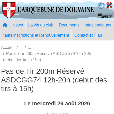
Panneau de gestion des cookies
News
La vie du club
Documents
infos pratiques
Tarifs Inscriptions et Renouvellement
Contact et Plan
Accueil
Pas de Tir 200m Réservé ASDCGG74 12h-20h
(début des tirs à 15h)
Pas de Tir 200m Réservé
ASDCGG74 12h-20h (début des
tirs à 15h)
Le
mercredi
26
août
2026