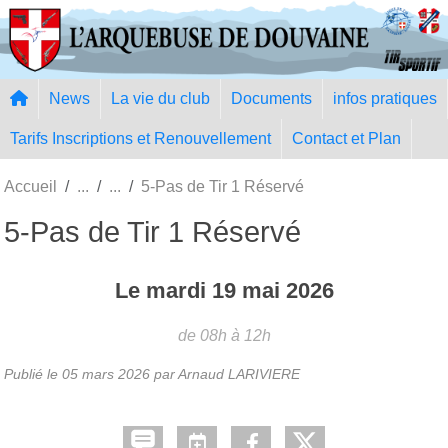
Panneau de gestion des cookies
News
La vie du club
Documents
infos pratiques
Tarifs Inscriptions et Renouvellement
Contact et Plan
Accueil
5-Pas de Tir 1 Réservé
5-Pas de Tir 1 Réservé
Le
mardi
19
mai
2026
de 08h à 12h
Publié le
05 mars 2026
par Arnaud LARIVIERE