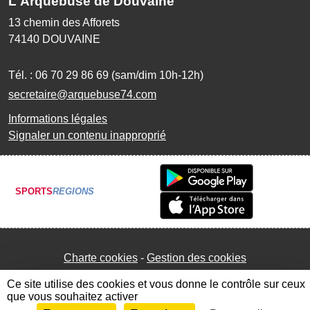
L'Arquebuse de Douvaine
13 chemin des Afforets
74140
DOUVAINE
Tél. :
06 70 29 86 69 (sam/dim 10h-12h)
secretaire@arquebuse74.com
Informations légales
Signaler un contenu inapproprié
SPORTS
REGIONS
Charte cookies
Gestion des cookies
Ce site utilise des cookies et vous donne le contrôle sur ceux
que vous souhaitez activer