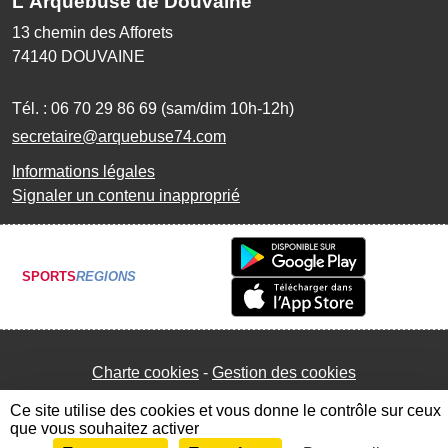
L'Arquebuse de Douvaine
13 chemin des Afforets
74140
DOUVAINE
Tél. :
06 70 29 86 69 (sam/dim 10h-12h)
secretaire@arquebuse74.com
Informations légales
Signaler un contenu inapproprié
SPORTS
REGIONS
Charte cookies
Gestion des cookies
Ce site utilise des cookies et vous donne le contrôle sur ceux
que vous souhaitez activer