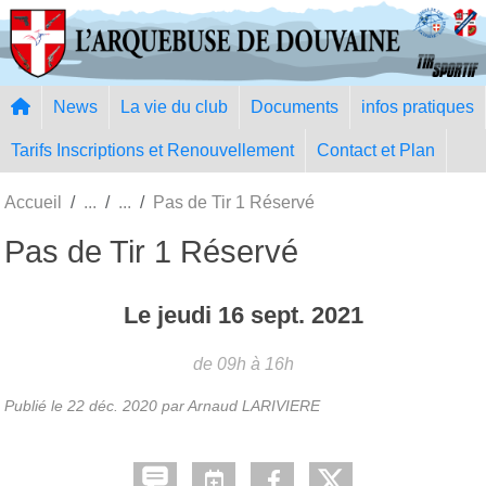
Panneau de gestion des cookies
News
La vie du club
Documents
infos pratiques
Tarifs Inscriptions et Renouvellement
Contact et Plan
Accueil
Pas de Tir 1 Réservé
Pas de Tir 1 Réservé
Le
jeudi
16
sept.
2021
de 09h à 16h
Publié le
22 déc. 2020
par Arnaud LARIVIERE