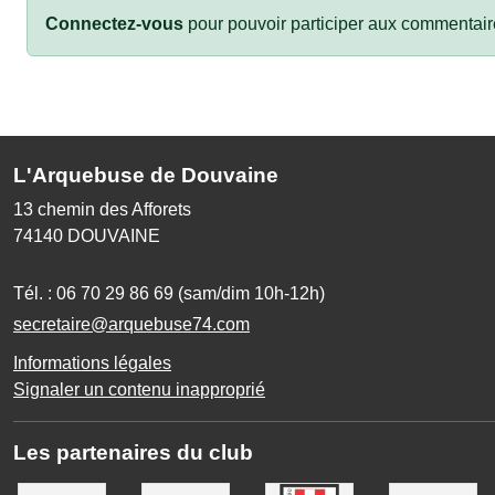
Connectez-vous
pour pouvoir participer aux commentair
L'Arquebuse de Douvaine
13 chemin des Afforets
74140
DOUVAINE
Tél. :
06 70 29 86 69 (sam/dim 10h-12h)
secretaire@arquebuse74.com
Informations légales
Signaler un contenu inapproprié
Les partenaires du club