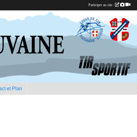
Participer au site :
ct et Plan