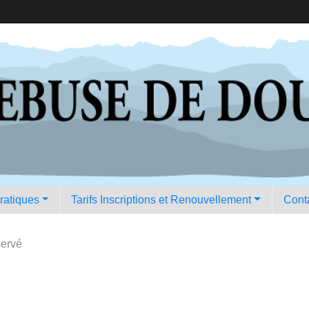
pratiques
Tarifs Inscriptions et Renouvellement
Conta
servé