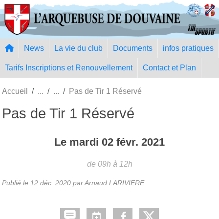
Panneau de gestion des cookies
News
La vie du club
Documents
infos pratiques
Tarifs Inscriptions et Renouvellement
Contact et Plan
Accueil
Pas de Tir 1 Réservé
Pas de Tir 1 Réservé
Le
mardi
02
févr.
2021
de 09h à 12h
Publié le
12 déc. 2020
par Arnaud LARIVIERE