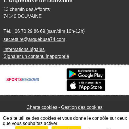
L'Arquebuse de Douvaine
13 chemin des Afforets
74140
DOUVAINE
Tél. :
06 70 29 86 69 (sam/dim 10h-12h)
secretaire@arquebuse74.com
Informations légales
Signaler un contenu inapproprié
SPORTS
REGIONS
Charte cookies
Gestion des cookies
Ce site utilise des cookies et vous donne le contrôle sur ceux
que vous souhaitez activer