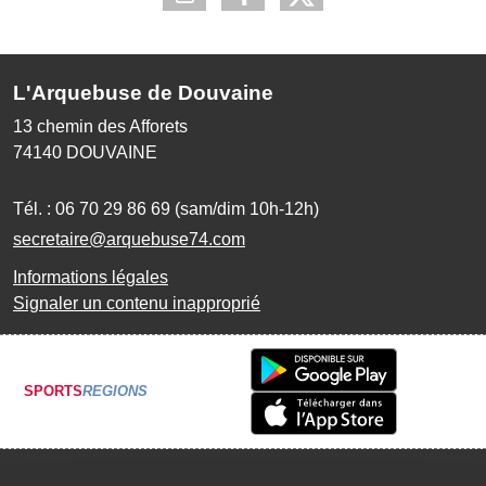
L'Arquebuse de Douvaine
13 chemin des Afforets
74140
DOUVAINE
Tél. :
06 70 29 86 69 (sam/dim 10h-12h)
secretaire@arquebuse74.com
Informations légales
Signaler un contenu inapproprié
SPORTS
REGIONS