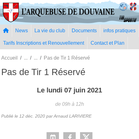
Panneau de gestion des cookies
News
La vie du club
Documents
infos pratiques
Tarifs Inscriptions et Renouvellement
Contact et Plan
Accueil
Pas de Tir 1 Réservé
Pas de Tir 1 Réservé
Le
lundi
07
juin
2021
de 09h à 12h
Publié le
12 déc. 2020
par Arnaud LARIVIERE